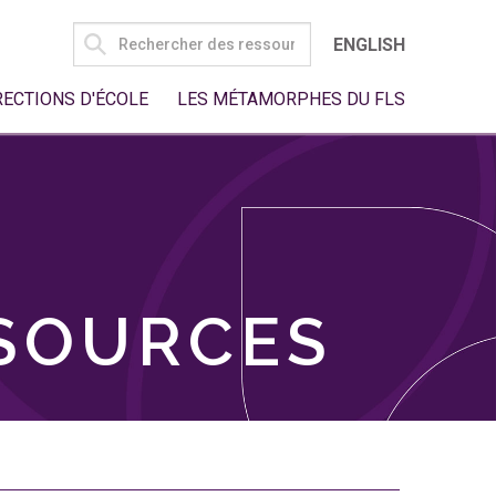
SEARCH
ENGLISH
FOR:
RECTIONS D'ÉCOLE
LES MÉTAMORPHES DU FLS
SSOURCES