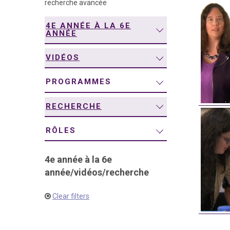
recherche avancée
navigation
4E ANNÉE À LA 6E
ANNÉE
VIDÉOS
PROGRAMMES
RECHERCHE
RÔLES
4e année à la 6e
année
/
vidéos
/
recherche
Clear filters