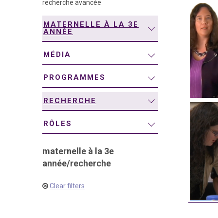
recherche avancée
navigation
MATERNELLE À LA 3E
ANNÉE
MÉDIA
PROGRAMMES
RECHERCHE
RÔLES
maternelle à la 3e
année
/
recherche
Clear filters