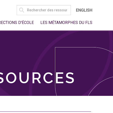
SEARCH
ENGLISH
FOR:
RECTIONS D'ÉCOLE
LES MÉTAMORPHES DU FLS
SSOURCES