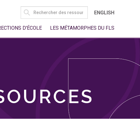
SEARCH
ENGLISH
FOR:
RECTIONS D'ÉCOLE
LES MÉTAMORPHES DU FLS
SSOURCES