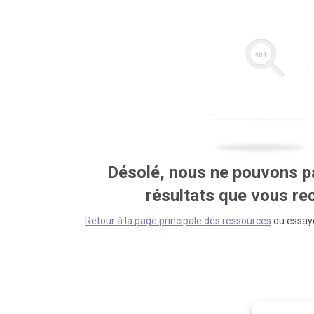
Désolé, nous ne pouvons pa
résultats que vous r
Retour à la page principale des ressources
ou essaye