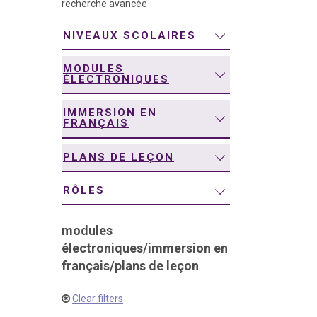
recherche avancée
navigation
NIVEAUX SCOLAIRES
MODULES
ÉLECTRONIQUES
IMMERSION EN
FRANÇAIS
PLANS DE LEÇON
RÔLES
modules
électroniques
/
immersion en
français
/
plans de leçon
Clear filters