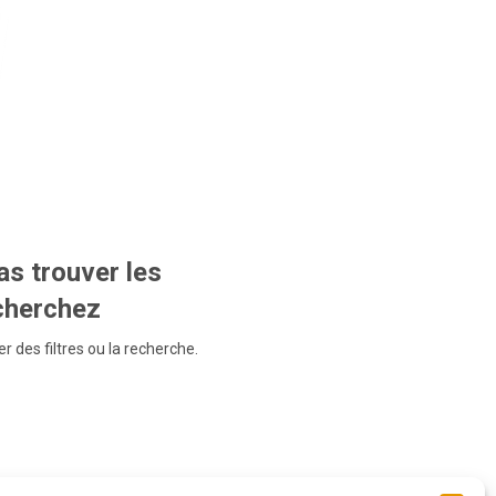
s trouver les
echerchez
r des filtres ou la recherche.