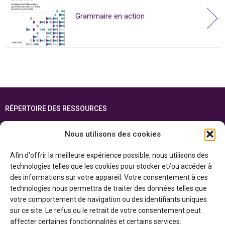
Grammaire en action
RÉPERTOIRE DES RESSOURCES
FOIRE AUX QUESTIONS
Nous utilisons des cookies
PLAN DU SITE
Afin d'offrir la meilleure expérience possible, nous utilisons des
ENGLISH
technologies telles que les cookies pour stocker et/ou accéder à
des informations sur votre appareil. Votre consentement à ces
Cette ressource est réalisée grâce au soutien financier du gouvernement de
technologies nous permettra de traiter des données telles que
l’Ontario et du gouvernement du
Canada par l’entremise du ministère du
Patrimoine canadien
votre comportement de navigation ou des identifiants uniques
sur ce site. Le refus ou le retrait de votre consentement peut
affecter certaines fonctionnalités et certains services.
Politique de confidentialité