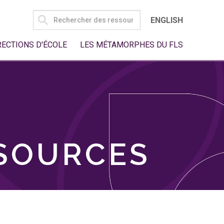
SEARCH
ENGLISH
FOR:
RECTIONS D'ÉCOLE
LES MÉTAMORPHES DU FLS
SSOURCES