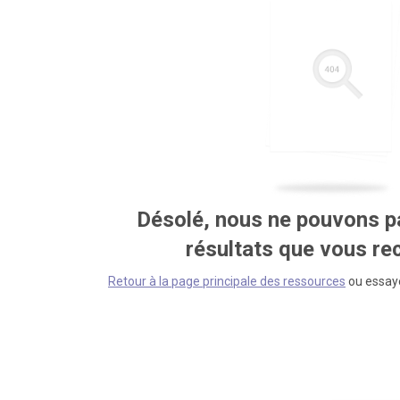
Désolé, nous ne pouvons pa
résultats que vous r
Retour à la page principale des ressources
ou essaye