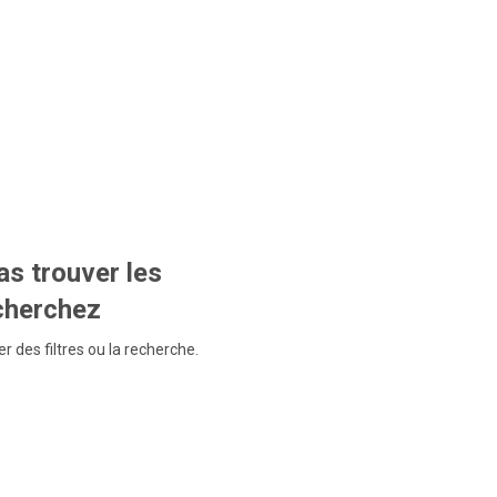
s trouver les
echerchez
r des filtres ou la recherche.