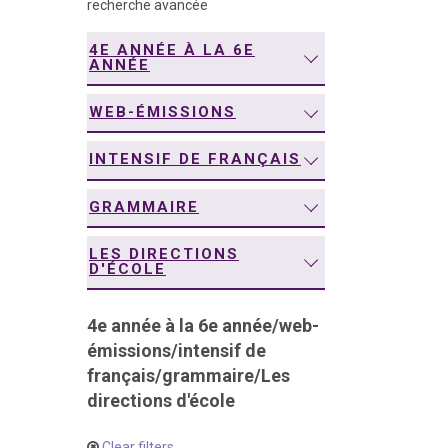
recherche avancée
navigation
4E ANNÉE À LA 6E
ANNÉE
WEB-ÉMISSIONS
INTENSIF DE FRANÇAIS
GRAMMAIRE
LES DIRECTIONS
D'ÉCOLE
4e année à la 6e année
/
web-
émissions
/
intensif de
français
/
grammaire
/
Les
directions d'école
Clear filters