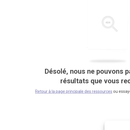
Désolé, nous ne pouvons pa
résultats que vous r
Retour à la page principale des ressources
ou essaye