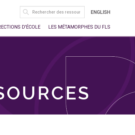
SEARCH
ENGLISH
FOR:
RECTIONS D'ÉCOLE
LES MÉTAMORPHES DU FLS
SSOURCES