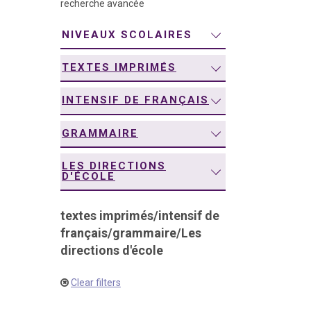
recherche avancée
navigation
NIVEAUX SCOLAIRES
TEXTES IMPRIMÉS
INTENSIF DE FRANÇAIS
GRAMMAIRE
LES DIRECTIONS
D'ÉCOLE
textes imprimés
/
intensif de
français
/
grammaire
/
Les
directions d'école
Clear filters