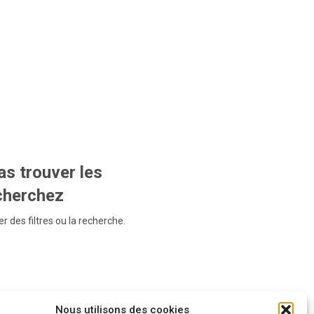
s trouver les
echerchez
r des filtres ou la recherche.
Nous utilisons des cookies