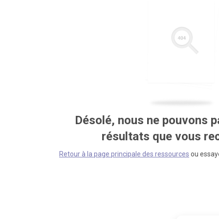
Désolé, nous ne pouvons pa
résultats que vous r
Retour à la page principale des ressources
ou essaye