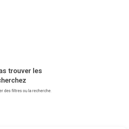
s trouver les
echerchez
r des filtres ou la recherche.