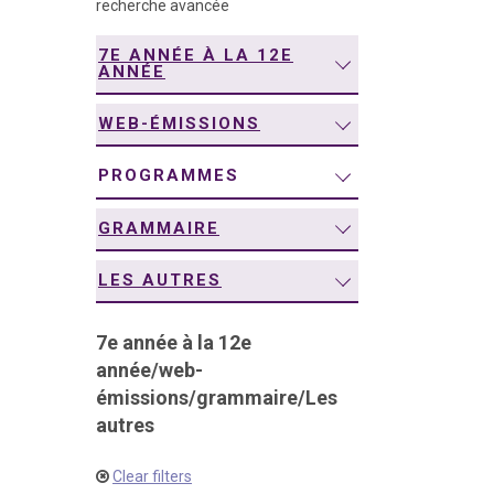
recherche avancée
navigation
7E ANNÉE À LA 12E
ANNÉE
WEB-ÉMISSIONS
PROGRAMMES
GRAMMAIRE
LES AUTRES
7e année à la 12e
année
/
web-
émissions
/
grammaire
/
Les
autres
Clear filters