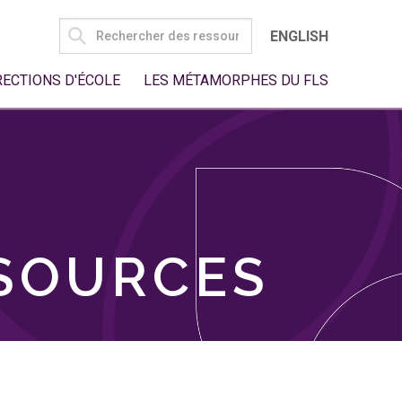
SEARCH
ENGLISH
FOR:
RECTIONS D'ÉCOLE
LES MÉTAMORPHES DU FLS
SSOURCES