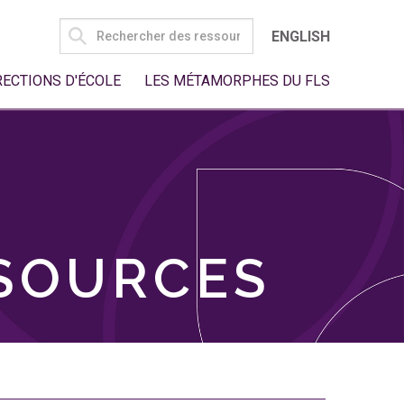
SEARCH
ENGLISH
FOR:
RECTIONS D'ÉCOLE
LES MÉTAMORPHES DU FLS
SSOURCES