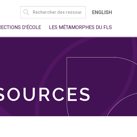
SEARCH
ENGLISH
FOR:
RECTIONS D'ÉCOLE
LES MÉTAMORPHES DU FLS
SSOURCES