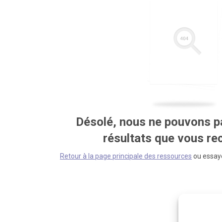
Désolé, nous ne pouvons pa
résultats que vous r
Retour à la page principale des ressources
ou essaye