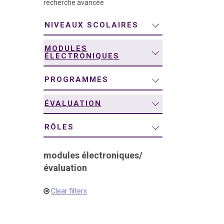
recherche avancée
navigation
NIVEAUX SCOLAIRES
MODULES
ÉLECTRONIQUES
PROGRAMMES
ÉVALUATION
RÔLES
modules électroniques
/
évaluation
Clear filters