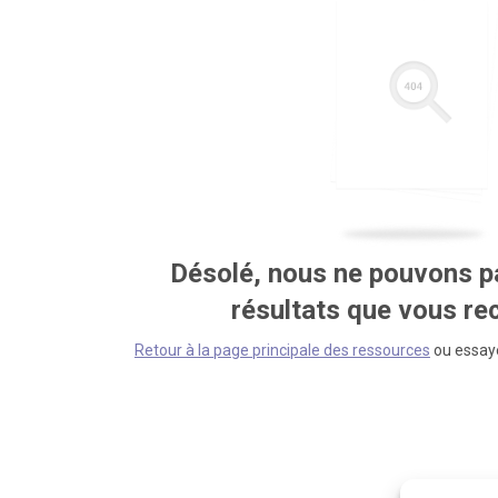
Désolé, nous ne pouvons pa
résultats que vous r
Retour à la page principale des ressources
ou essaye