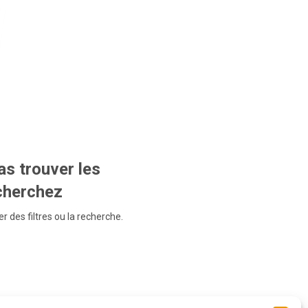
s trouver les
echerchez
r des filtres ou la recherche.