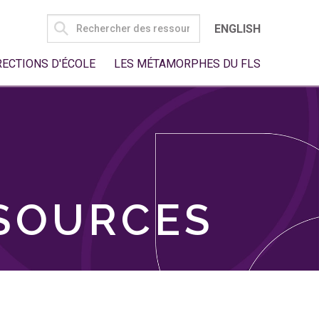
SEARCH
ENGLISH
FOR:
RECTIONS D'ÉCOLE
LES MÉTAMORPHES DU FLS
SSOURCES