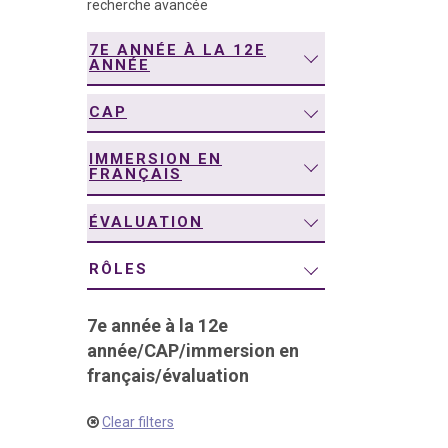
recherche avancée
navigation
7E ANNÉE À LA 12E
ANNÉE
CAP
IMMERSION EN
FRANÇAIS
ÉVALUATION
RÔLES
7e année à la 12e
année
/
CAP
/
immersion en
français
/
évaluation
Clear filters