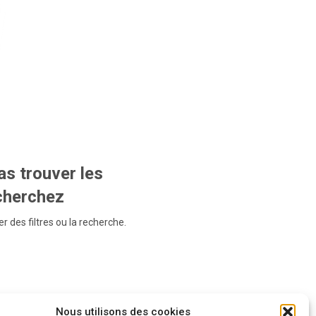
s trouver les
echerchez
r des filtres ou la recherche.
Nous utilisons des cookies