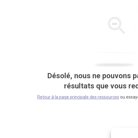
Désolé, nous ne pouvons pa
résultats que vous r
Retour à la page principale des ressources
ou essaye