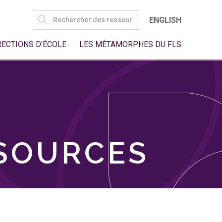
SEARCH
ENGLISH
FOR:
RECTIONS D'ÉCOLE
LES MÉTAMORPHES DU FLS
SSOURCES