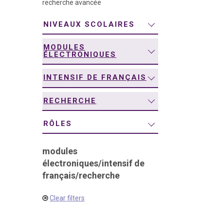
recherche avancée
navigation
NIVEAUX SCOLAIRES
MODULES
ÉLECTRONIQUES
INTENSIF DE FRANÇAIS
RECHERCHE
RÔLES
modules
électroniques
/
intensif de
français
/
recherche
Clear filters