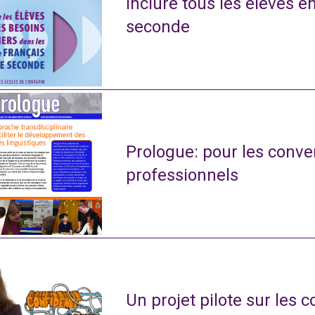
Inclure tous les élèves e
seconde
Prologue: pour les conve
professionnels
Un projet pilote sur les 