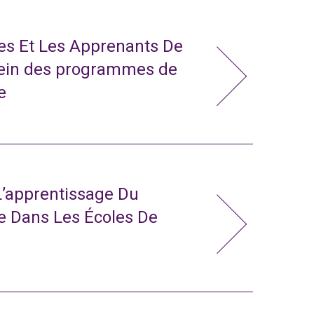
tes Et Les Apprenants De
sein des programmes de
e
L’apprentissage Du
e Dans Les Écoles De