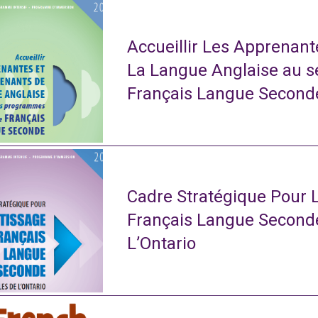
Accueillir Les Apprenan
La Langue Anglaise au 
Français Langue Second
Cadre Stratégique Pour 
Français Langue Second
L’Ontario