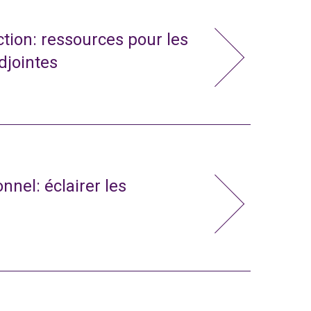
action: ressources pour les
adjointes
nnel: éclairer les