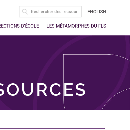
SEARCH
ENGLISH
FOR:
RECTIONS D'ÉCOLE
LES MÉTAMORPHES DU FLS
SSOURCES