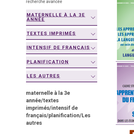
recherche avancée
navigation
MATERNELLE À LA 3E
ANNÉE
TEXTES IMPRIMÉS
INTENSIF DE FRANÇAIS
PLANIFICATION
LES AUTRES
maternelle à la 3e
année
/
textes
imprimés
/
intensif de
français
/
planification
/
Les
autres