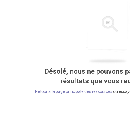
Désolé, nous ne pouvons pa
résultats que vous r
Retour à la page principale des ressources
ou essaye