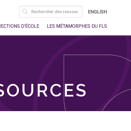
SEARCH
ENGLISH
FOR:
RECTIONS D'ÉCOLE
LES MÉTAMORPHES DU FLS
SSOURCES