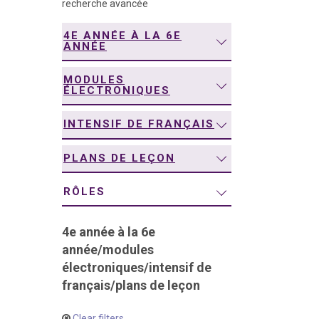
recherche avancée
navigation
4E ANNÉE À LA 6E
ANNÉE
MODULES
ÉLECTRONIQUES
INTENSIF DE FRANÇAIS
PLANS DE LEÇON
RÔLES
4e année à la 6e
année
/
modules
électroniques
/
intensif de
français
/
plans de leçon
Clear filters