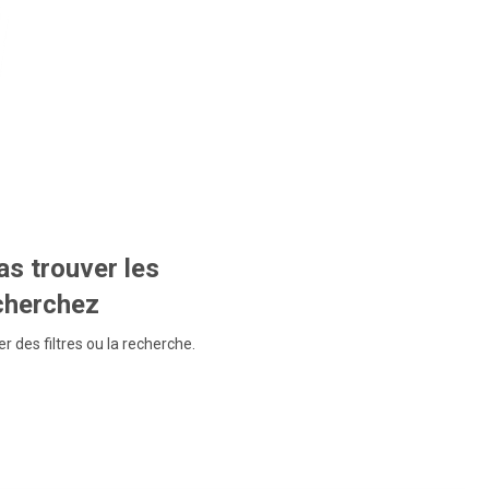
s trouver les
echerchez
r des filtres ou la recherche.