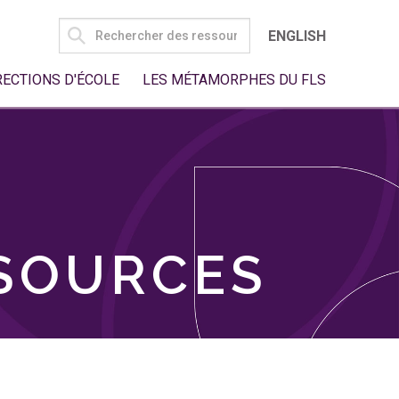
SEARCH
ENGLISH
FOR:
RECTIONS D'ÉCOLE
LES MÉTAMORPHES DU FLS
SSOURCES