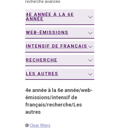
recherche avancée
navigation
4E ANNÉE À LA 6E
ANNÉE
WEB-ÉMISSIONS
INTENSIF DE FRANÇAIS
RECHERCHE
LES AUTRES
4e année à la 6e année
/
web-
émissions
/
intensif de
français
/
recherche
/
Les
autres
Clear filters