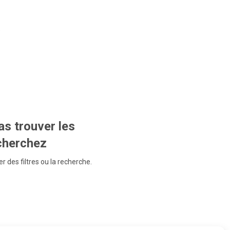
s trouver les
echerchez
r des filtres ou la recherche.