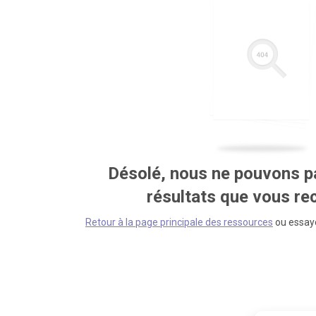
Désolé, nous ne pouvons pa
résultats que vous r
Retour à la page principale des ressources
ou essaye