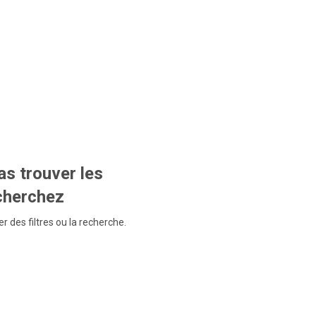
s trouver les
echerchez
r des filtres ou la recherche.