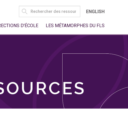
SEARCH
ENGLISH
FOR:
RECTIONS D'ÉCOLE
LES MÉTAMORPHES DU FLS
SSOURCES