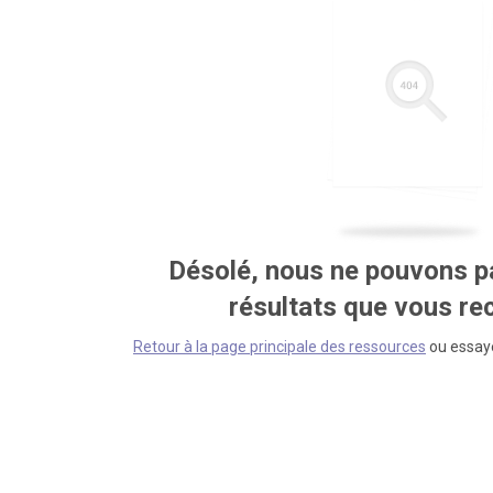
Désolé, nous ne pouvons pa
résultats que vous r
Retour à la page principale des ressources
ou essaye