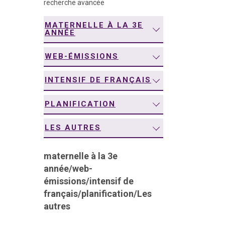
recherche avancée
navigation
MATERNELLE À LA 3E
ANNÉE
WEB-ÉMISSIONS
INTENSIF DE FRANÇAIS
PLANIFICATION
LES AUTRES
maternelle à la 3e
année
/
web-
émissions
/
intensif de
français
/
planification
/
Les
autres