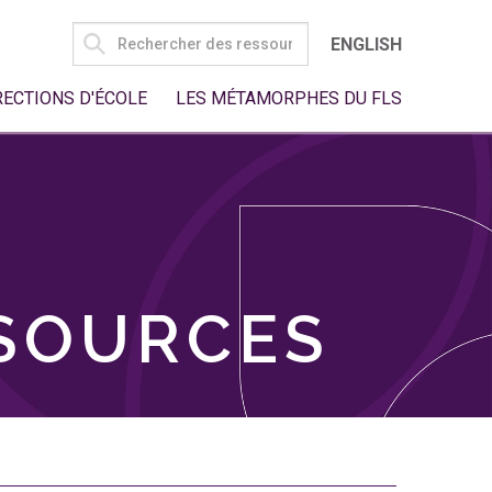
SEARCH
ENGLISH
FOR:
RECTIONS D'ÉCOLE
LES MÉTAMORPHES DU FLS
SSOURCES