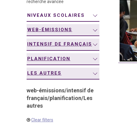
recherche avancée
navigation
NIVEAUX SCOLAIRES
WEB-ÉMISSIONS
INTENSIF DE FRANÇAIS
PLANIFICATION
LES AUTRES
web-émissions
/
intensif de
français
/
planification
/
Les
autres
Clear filters