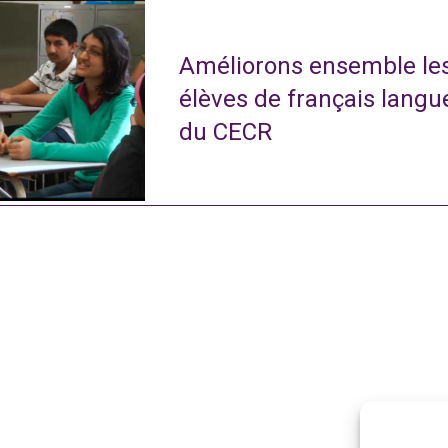
Améliorons ensemble le
élèves de français langu
du CECR