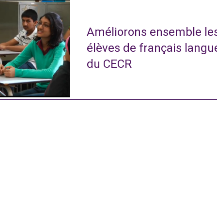
Améliorons ensemble le
élèves de français langu
du CECR