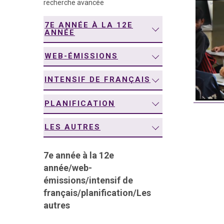
recherche avancée
navigation
7E ANNÉE À LA 12E
ANNÉE
WEB-ÉMISSIONS
INTENSIF DE FRANÇAIS
PLANIFICATION
LES AUTRES
7e année à la 12e
année
/
web-
émissions
/
intensif de
français
/
planification
/
Les
autres