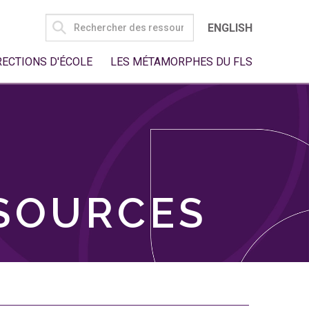
SEARCH
ENGLISH
FOR:
RECTIONS D'ÉCOLE
LES MÉTAMORPHES DU FLS
SSOURCES