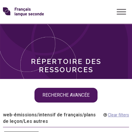
Skip
Transformons
to
THÈMES
content
le
RÔLES
français
RÉPERTOIRE DES
langue
RESSOURCES
seconde
Skip
RECHERCHE AVANCÉE
filter
navigation
web-émissions
/
intensif de français
/
plans
Clear filters
de leçon
/
Les autres