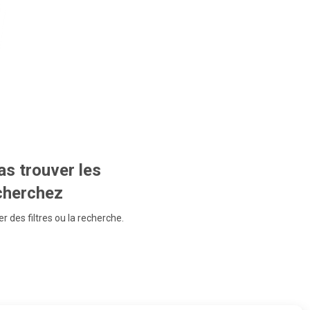
s trouver les
echerchez
r des filtres ou la recherche.