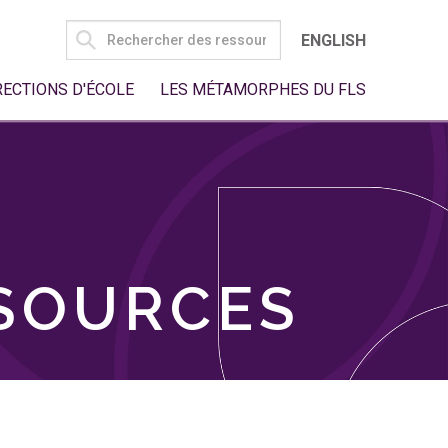
SEARCH
ENGLISH
FOR:
RECTIONS D'ÉCOLE
LES MÉTAMORPHES DU FLS
SSOURCES