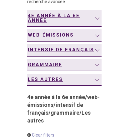
recherche avancée
navigation
4E ANNÉE À LA 6E
ANNÉE
WEB-ÉMISSIONS
INTENSIF DE FRANÇAIS
GRAMMAIRE
LES AUTRES
4e année à la 6e année
/
web-
émissions
/
intensif de
français
/
grammaire
/
Les
autres
Clear filters