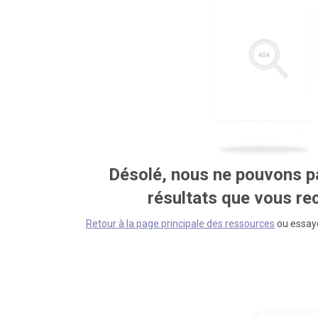
Désolé, nous ne pouvons pa
résultats que vous r
Retour à la page principale des ressources
ou essaye