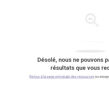
Désolé, nous ne pouvons pa
résultats que vous r
Retour à la page principale des ressources
ou essaye