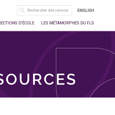
SEARCH
ENGLISH
FOR:
RECTIONS D'ÉCOLE
LES MÉTAMORPHES DU FLS
SSOURCES