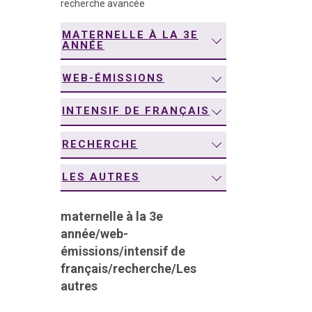
recherche avancée
navigation
MATERNELLE À LA 3E
ANNÉE
WEB-ÉMISSIONS
INTENSIF DE FRANÇAIS
RECHERCHE
LES AUTRES
maternelle à la 3e
année
/
web-
émissions
/
intensif de
français
/
recherche
/
Les
autres