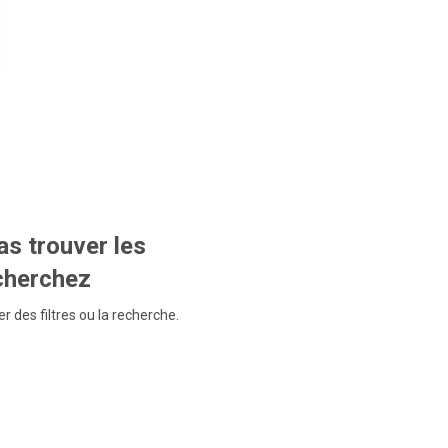
s trouver les
echerchez
r des filtres ou la recherche.