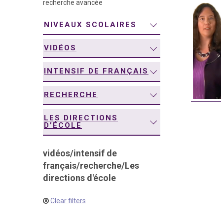
recherche avancée
navigation
NIVEAUX SCOLAIRES
VIDÉOS
INTENSIF DE FRANÇAIS
RECHERCHE
LES DIRECTIONS
D'ÉCOLE
vidéos
/
intensif de
français
/
recherche
/
Les
directions d'école
Clear filters