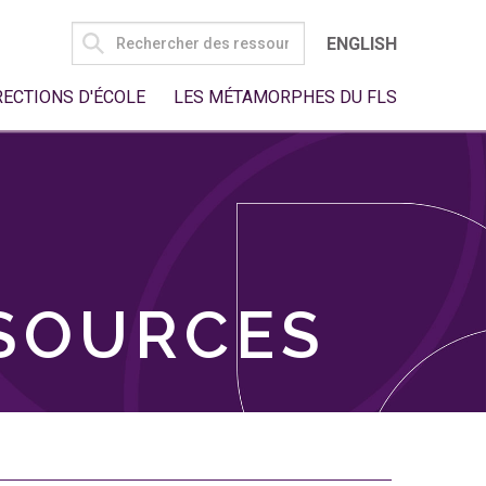
SEARCH
ENGLISH
FOR:
RECTIONS D'ÉCOLE
LES MÉTAMORPHES DU FLS
SSOURCES