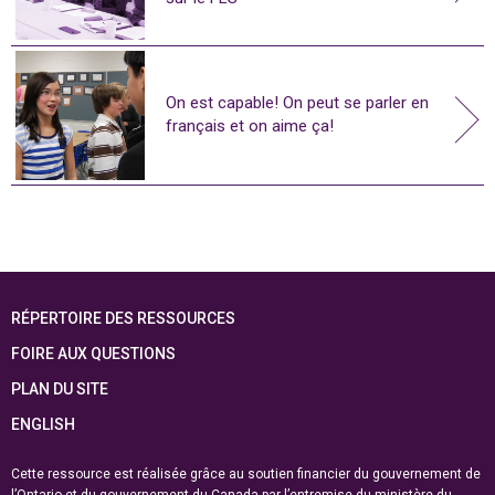
On est capable! On peut se parler en
français et on aime ça!
RÉPERTOIRE DES RESSOURCES
FOIRE AUX QUESTIONS
PLAN DU SITE
ENGLISH
Cette ressource est réalisée grâce au soutien financier du gouvernement de
l’Ontario et du gouvernement du
Canada par l’entremise du ministère du