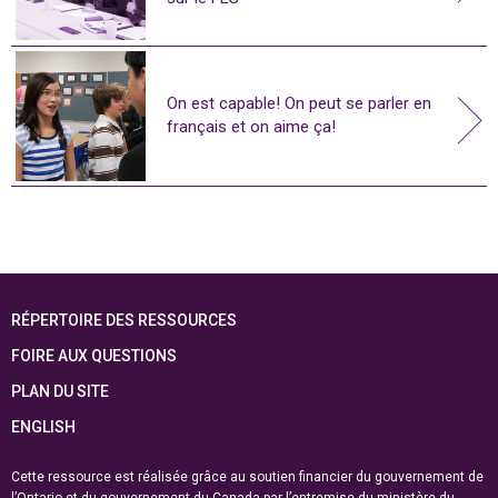
On est capable! On peut se parler en
français et on aime ça!
RÉPERTOIRE DES RESSOURCES
FOIRE AUX QUESTIONS
PLAN DU SITE
ENGLISH
Cette ressource est réalisée grâce au soutien financier du gouvernement de
l’Ontario et du gouvernement du
Canada par l’entremise du ministère du