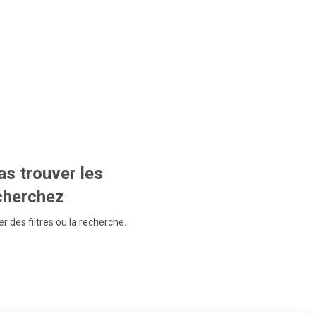
s trouver les
echerchez
r des filtres ou la recherche.