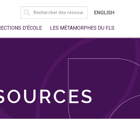
SEARCH
ENGLISH
FOR:
RECTIONS D'ÉCOLE
LES MÉTAMORPHES DU FLS
SSOURCES