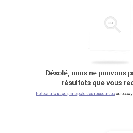
Désolé, nous ne pouvons pa
résultats que vous r
Retour à la page principale des ressources
ou essaye