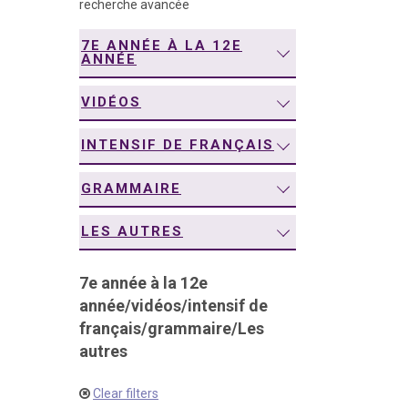
recherche avancée
navigation
7E ANNÉE À LA 12E
ANNÉE
VIDÉOS
INTENSIF DE FRANÇAIS
GRAMMAIRE
LES AUTRES
7e année à la 12e
année
/
vidéos
/
intensif de
français
/
grammaire
/
Les
autres
Clear filters