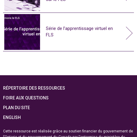
Série de l’apprentissage virtuel en
FLS
RÉPERTOIRE DES RESSOURCES
FOIRE AUX QUESTIONS
PLAN DU SITE
ENGLISH
Cette ressource est réalisée grâce au soutien financier du gouvernement de
l’Ontario et du gouvernement du
Canada par l’entremise du ministère du