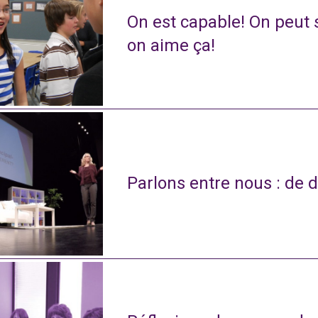
On est capable! On peut s
on aime ça!
Parlons entre nous : de d