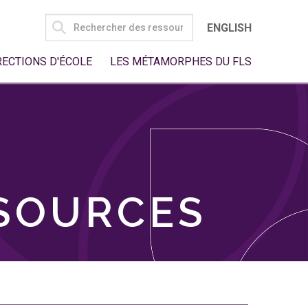
SEARCH
ENGLISH
FOR:
RECTIONS D'ÉCOLE
LES MÉTAMORPHES DU FLS
SSOURCES