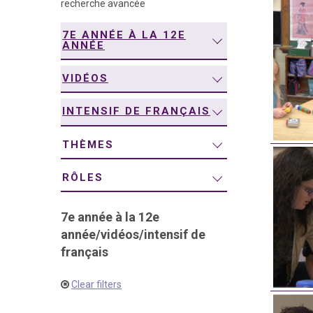
recherche avancée
navigation
7E ANNÉE À LA 12E
ANNÉE
VIDÉOS
INTENSIF DE FRANÇAIS
THÈMES
RÔLES
7e année à la 12e
année
/
vidéos
/
intensif de
français
Clear filters