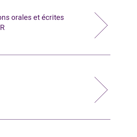
ns orales et écrites
CR