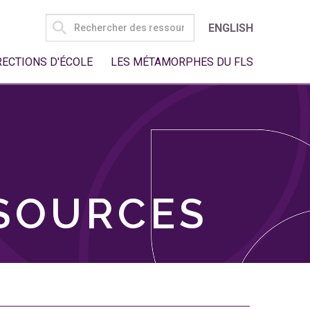
SEARCH
ENGLISH
FOR:
RECTIONS D'ÉCOLE
LES MÉTAMORPHES DU FLS
SSOURCES