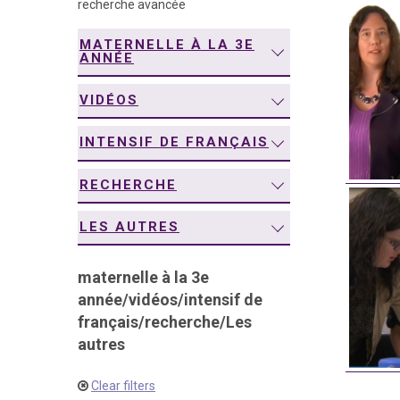
recherche avancée
navigation
MATERNELLE À LA 3E
ANNÉE
VIDÉOS
INTENSIF DE FRANÇAIS
RECHERCHE
LES AUTRES
maternelle à la 3e
année
/
vidéos
/
intensif de
français
/
recherche
/
Les
autres
Clear filters