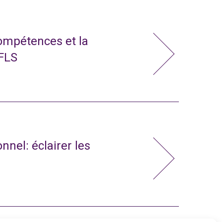
compétences et la
 FLS
nnel: éclairer les