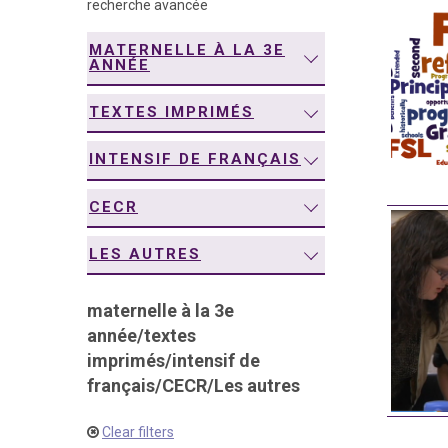
recherche avancée
navigation
MATERNELLE À LA 3E
ANNÉE
TEXTES IMPRIMÉS
INTENSIF DE FRANÇAIS
CECR
LES AUTRES
maternelle à la 3e
année
/
textes
imprimés
/
intensif de
français
/
CECR
/
Les autres
Clear filters