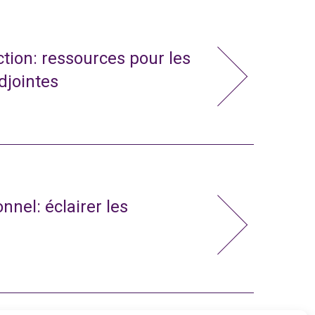
action: ressources pour les
adjointes
nnel: éclairer les