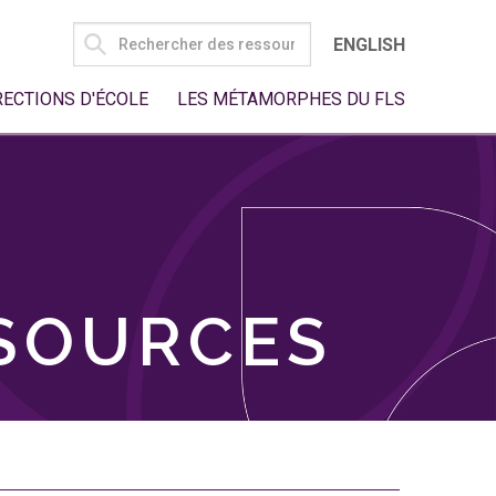
SEARCH
ENGLISH
FOR:
RECTIONS D'ÉCOLE
LES MÉTAMORPHES DU FLS
SSOURCES