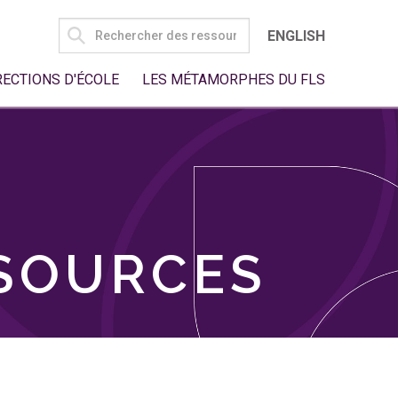
SEARCH
ENGLISH
FOR:
RECTIONS D'ÉCOLE
LES MÉTAMORPHES DU FLS
SSOURCES