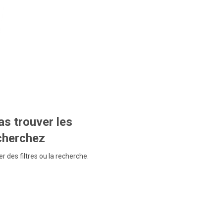
s trouver les
echerchez
r des filtres ou la recherche.