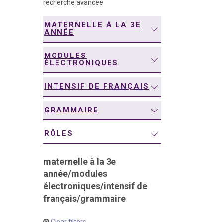
recherche avancée
navigation
MATERNELLE À LA 3E
ANNÉE
MODULES
ÉLECTRONIQUES
INTENSIF DE FRANÇAIS
GRAMMAIRE
RÔLES
maternelle à la 3e
année
/
modules
électroniques
/
intensif de
français
/
grammaire
Clear filters