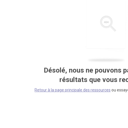
Désolé, nous ne pouvons pa
résultats que vous r
Retour à la page principale des ressources
ou essaye