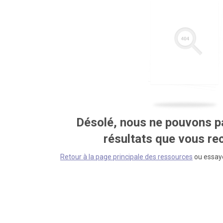
Désolé, nous ne pouvons pa
résultats que vous r
Retour à la page principale des ressources
ou essaye