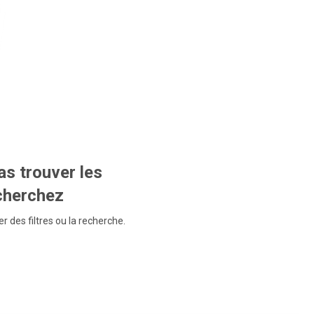
s trouver les
echerchez
r des filtres ou la recherche.