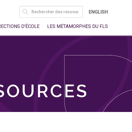
SEARCH
ENGLISH
FOR:
RECTIONS D'ÉCOLE
LES MÉTAMORPHES DU FLS
SSOURCES