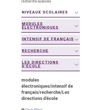
recherche avancée
navigation
NIVEAUX SCOLAIRES
MODULES
ÉLECTRONIQUES
INTENSIF DE FRANÇAIS
RECHERCHE
LES DIRECTIONS
D'ÉCOLE
modules
électroniques
/
intensif de
français
/
recherche
/
Les
directions d'école
Clear filters