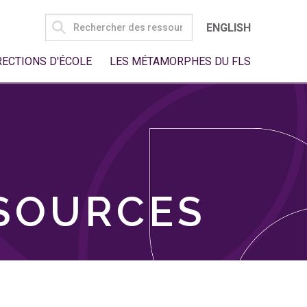
SEARCH
ENGLISH
FOR:
RECTIONS D'ÉCOLE
LES MÉTAMORPHES DU FLS
SSOURCES