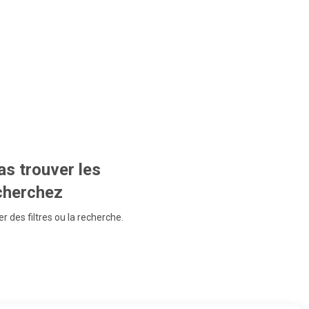
s trouver les
echerchez
r des filtres ou la recherche.