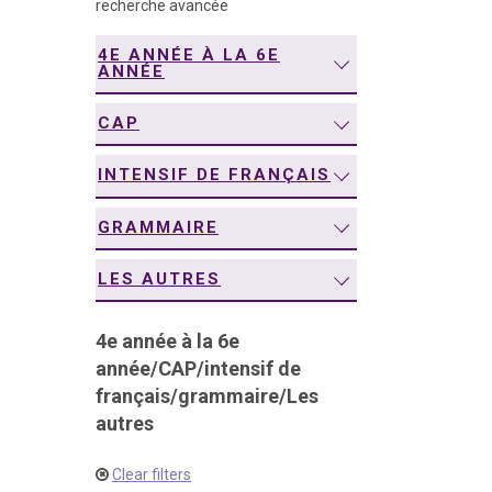
recherche avancée
navigation
4E ANNÉE À LA 6E
ANNÉE
CAP
INTENSIF DE FRANÇAIS
GRAMMAIRE
LES AUTRES
4e année à la 6e
année
/
CAP
/
intensif de
français
/
grammaire
/
Les
autres
Clear filters