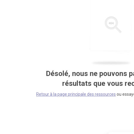
Désolé, nous ne pouvons pa
résultats que vous r
Retour à la page principale des ressources
ou essaye