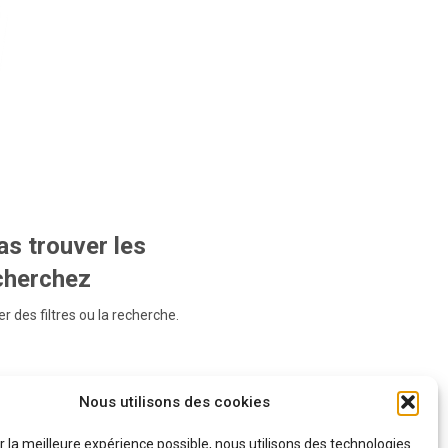
s trouver les
echerchez
r des filtres ou la recherche.
Nous utilisons des cookies
ir la meilleure expérience possible, nous utilisons des technologies