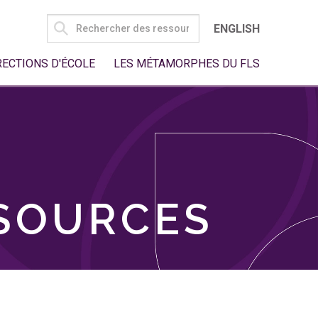
SEARCH
ENGLISH
FOR:
RECTIONS D'ÉCOLE
LES MÉTAMORPHES DU FLS
SSOURCES