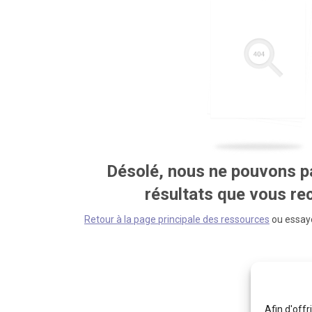
Désolé, nous ne pouvons pa
résultats que vous r
Retour à la page principale des ressources
ou essaye
Afin d'offr