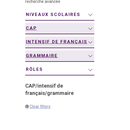
recherche avancée
navigation
NIVEAUX SCOLAIRES
CAP
INTENSIF DE FRANÇAIS
GRAMMAIRE
RÔLES
CAP
/
intensif de
français
/
grammaire
Clear filters