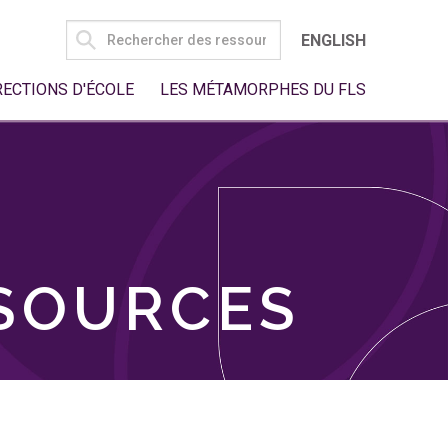
SEARCH
ENGLISH
FOR:
RECTIONS D'ÉCOLE
LES MÉTAMORPHES DU FLS
SSOURCES