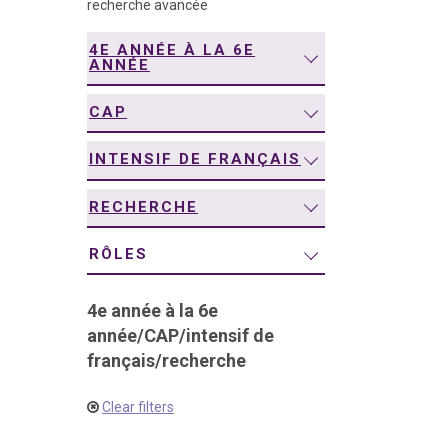
recherche avancée
navigation
4E ANNÉE À LA 6E
ANNÉE
CAP
INTENSIF DE FRANÇAIS
RECHERCHE
RÔLES
4e année à la 6e
année
/
CAP
/
intensif de
français
/
recherche
Clear filters