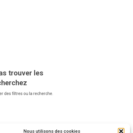
s trouver les
echerchez
r des filtres ou la recherche.
Nous utilisons des cookies