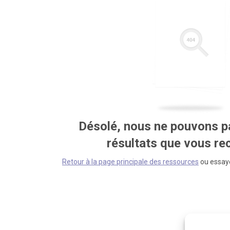
Désolé, nous ne pouvons pa
résultats que vous r
Retour à la page principale des ressources
ou essaye