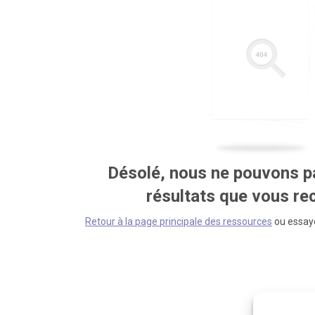
Désolé, nous ne pouvons pa
résultats que vous r
Retour à la page principale des ressources
ou essaye