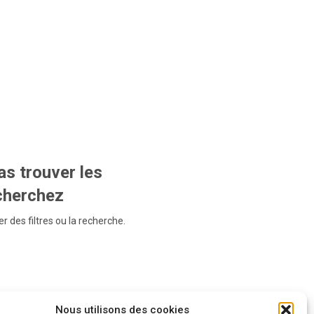
s trouver les
echerchez
r des filtres ou la recherche.
Nous utilisons des cookies