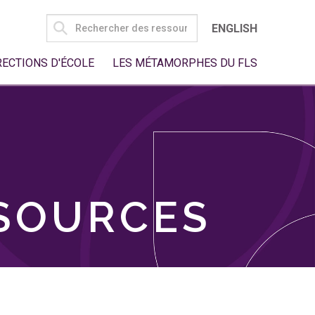
SEARCH
ENGLISH
FOR:
RECTIONS D'ÉCOLE
LES MÉTAMORPHES DU FLS
SSOURCES