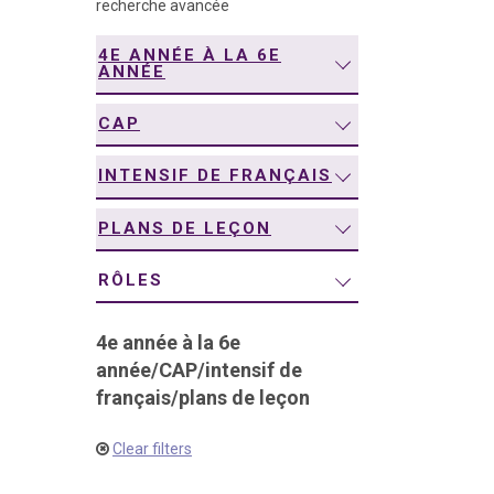
recherche avancée
navigation
4E ANNÉE À LA 6E
ANNÉE
CAP
INTENSIF DE FRANÇAIS
PLANS DE LEÇON
RÔLES
4e année à la 6e
année
/
CAP
/
intensif de
français
/
plans de leçon
Clear filters