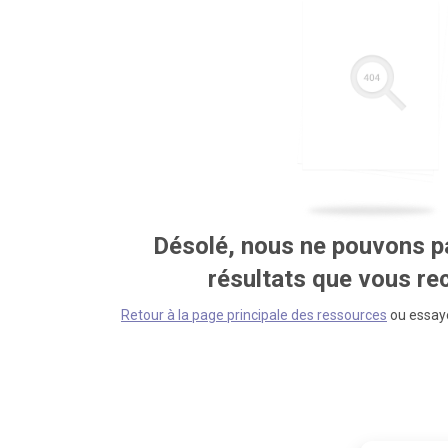
Désolé, nous ne pouvons pa
résultats que vous r
Retour à la page principale des ressources
ou essaye