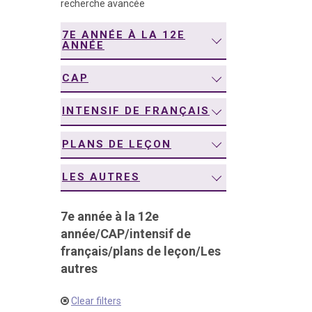
recherche avancée
navigation
7E ANNÉE À LA 12E
ANNÉE
CAP
INTENSIF DE FRANÇAIS
PLANS DE LEÇON
LES AUTRES
7e année à la 12e
année
/
CAP
/
intensif de
français
/
plans de leçon
/
Les
autres
Clear filters