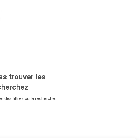
s trouver les
echerchez
r des filtres ou la recherche.