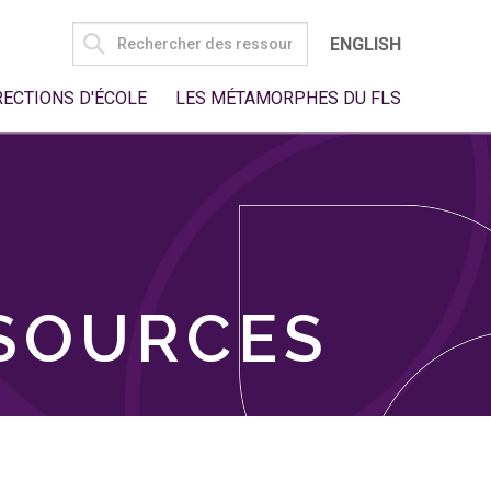
SEARCH
ENGLISH
FOR:
RECTIONS D'ÉCOLE
LES MÉTAMORPHES DU FLS
SSOURCES