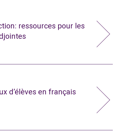
action: ressources pour les
adjointes
x d’élèves en français