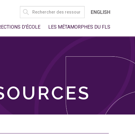
SEARCH
ENGLISH
FOR:
RECTIONS D'ÉCOLE
LES MÉTAMORPHES DU FLS
SSOURCES