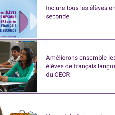
Inclure tous les élèves e
seconde
Améliorons ensemble le
élèves de français langu
du CECR