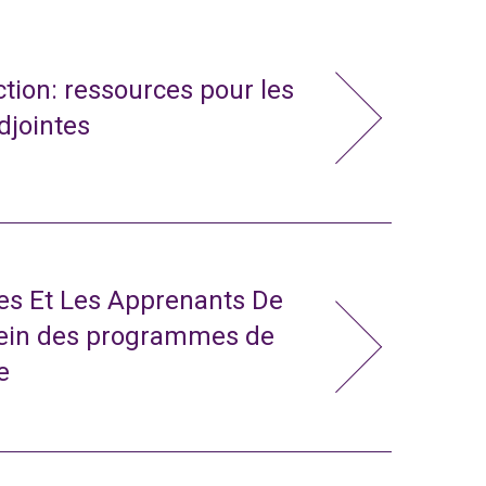
action: ressources pour les
adjointes
tes Et Les Apprenants De
sein des programmes de
e