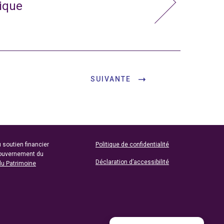
nique
SUIVANTE
 soutien financier
Politique de confidentialité
gouvernement du
Déclaration d’accessibilité
du Patrimoine