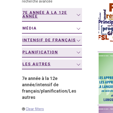
recherche avancée
navigation
7E ANNÉE À LA 12E
ANNÉE
MÉDIA
INTENSIF DE FRANÇAIS
PLANIFICATION
LES AUTRES
7e année à la 12e
année
/
intensif de
français
/
planification
/
Les
autres
Clear filters