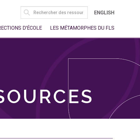
SEARCH
ENGLISH
FOR:
RECTIONS D'ÉCOLE
LES MÉTAMORPHES DU FLS
SSOURCES