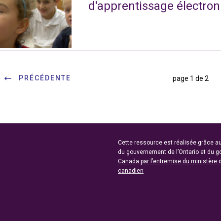
d'apprentissage électro
PRÉCÉDENTE
page 1 de 2
Cette ressource est réalisée grâce au
du gouvernement de l’Ontario et du 
Canada par l’entremise du ministère 
canadien