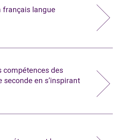
n français langue
s compétences des
e seconde en s’inspirant