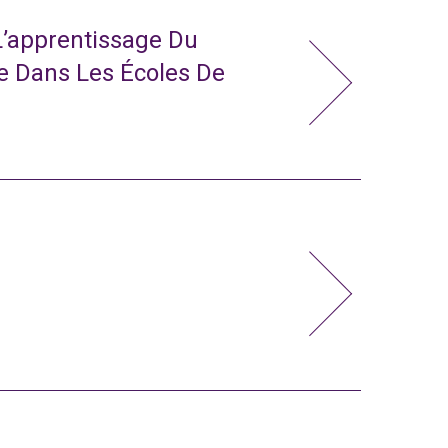
L’apprentissage Du
e Dans Les Écoles De