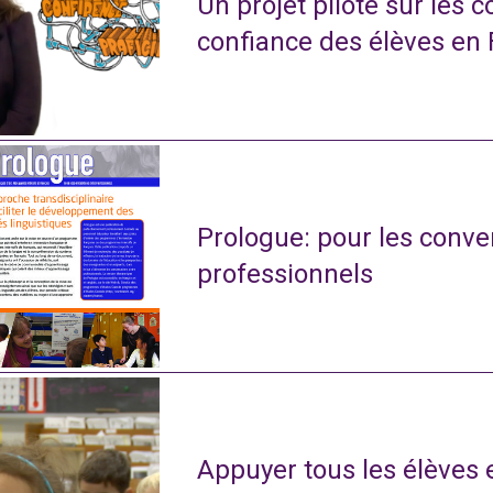
Un projet pilote sur les 
confiance des élèves en
Prologue: pour les conve
professionnels
Appuyer tous les élèves