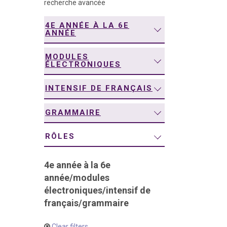
recherche avancée
navigation
4E ANNÉE À LA 6E
ANNÉE
MODULES
ÉLECTRONIQUES
INTENSIF DE FRANÇAIS
GRAMMAIRE
RÔLES
4e année à la 6e
année
/
modules
électroniques
/
intensif de
français
/
grammaire
Clear filters