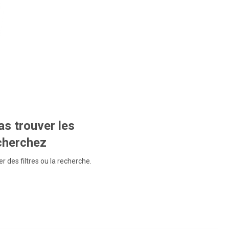
s trouver les
echerchez
r des filtres ou la recherche.