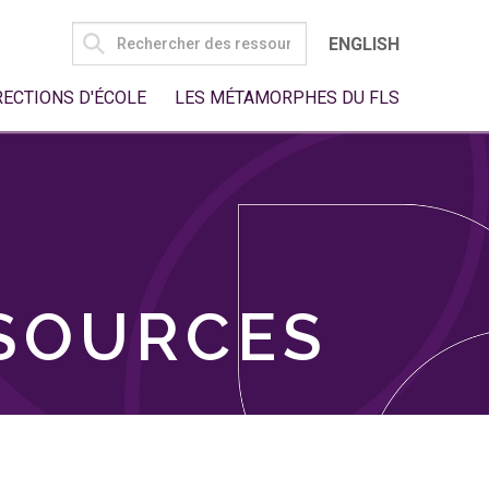
SEARCH
ENGLISH
FOR:
RECTIONS D'ÉCOLE
LES MÉTAMORPHES DU FLS
SSOURCES