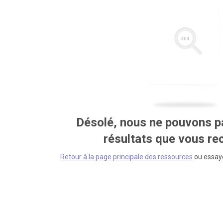
Désolé, nous ne pouvons pa
résultats que vous r
Retour à la page principale des ressources
ou essaye