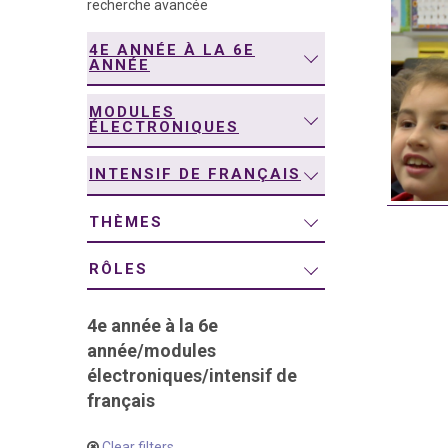
recherche avancée
navigation
4E ANNÉE À LA 6E
ANNÉE
MODULES
ÉLECTRONIQUES
INTENSIF DE FRANÇAIS
THÈMES
RÔLES
4e année à la 6e
année
/
modules
électroniques
/
intensif de
français
Clear filters