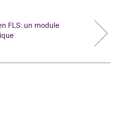
 en FLS: un module
nique