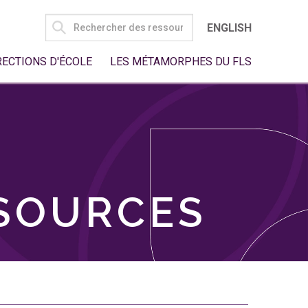
SEARCH
ENGLISH
FOR:
RECTIONS D'ÉCOLE
LES MÉTAMORPHES DU FLS
SSOURCES