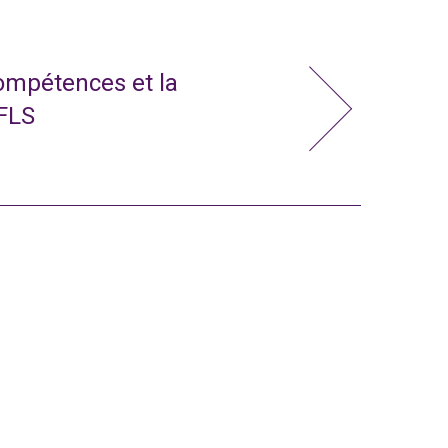
compétences et la
 FLS