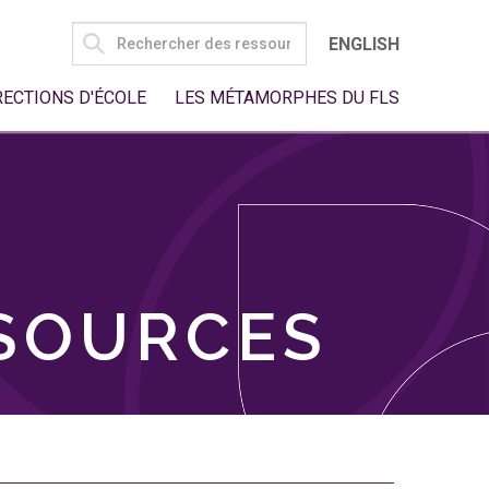
SEARCH
ENGLISH
FOR:
RECTIONS D'ÉCOLE
LES MÉTAMORPHES DU FLS
SSOURCES