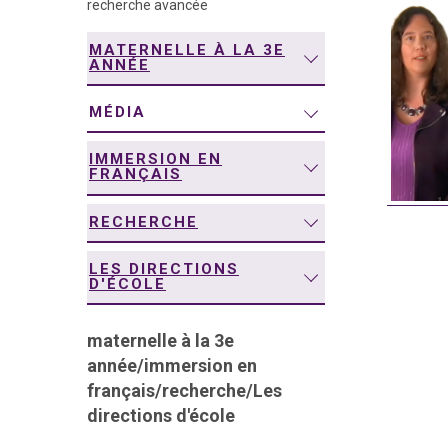
recherche avancée
navigation
MATERNELLE À LA 3E
ANNÉE
MÉDIA
IMMERSION EN
FRANÇAIS
RECHERCHE
LES DIRECTIONS
D'ÉCOLE
maternelle à la 3e
année
/
immersion en
français
/
recherche
/
Les
directions d'école