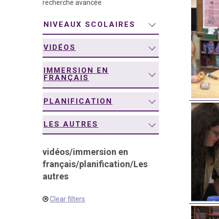
recherche avancée
navigation
NIVEAUX SCOLAIRES
VIDÉOS
IMMERSION EN
FRANÇAIS
PLANIFICATION
LES AUTRES
vidéos
/
immersion en
français
/
planification
/
Les
autres
Clear filters