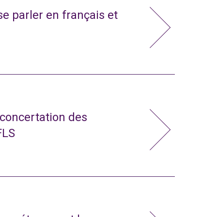
e parler en français et
 concertation des
FLS