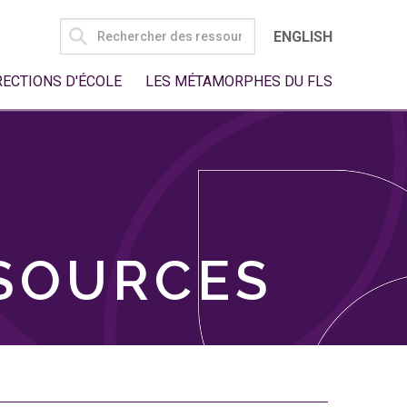
SEARCH
ENGLISH
FOR:
RECTIONS D'ÉCOLE
LES MÉTAMORPHES DU FLS
SSOURCES