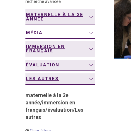
recherche avancée
navigation
MATERNELLE À LA 3E
ANNÉE
MÉDIA
IMMERSION EN
FRANÇAIS
ÉVALUATION
LES AUTRES
maternelle à la 3e
année
/
immersion en
français
/
évaluation
/
Les
autres
Clear filters