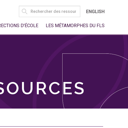
SEARCH
ENGLISH
FOR:
RECTIONS D'ÉCOLE
LES MÉTAMORPHES DU FLS
SSOURCES