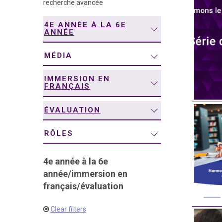
recherche avancée
navigation
4E ANNÉE À LA 6E
ANNÉE
MÉDIA
IMMERSION EN
FRANÇAIS
ÉVALUATION
RÔLES
4e année à la 6e
année
/
immersion en
français
/
évaluation
Clear filters