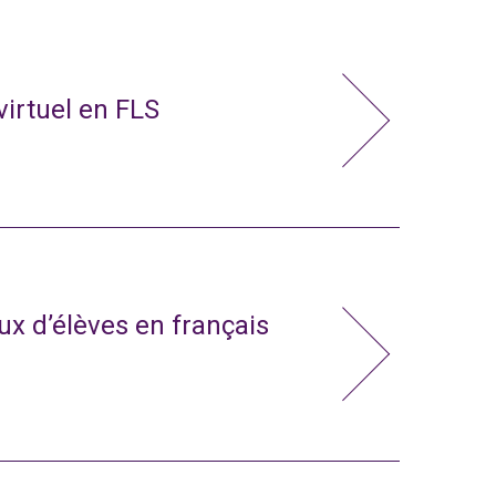
virtuel en FLS
x d’élèves en français