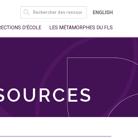
SEARCH
ENGLISH
FOR:
RECTIONS D'ÉCOLE
LES MÉTAMORPHES DU FLS
SSOURCES