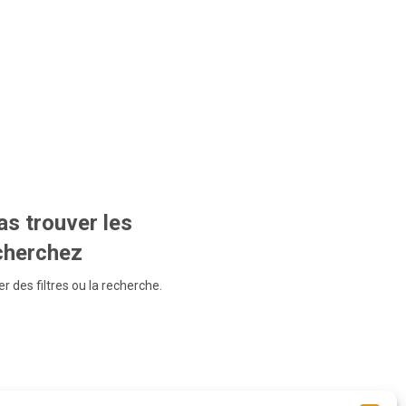
s trouver les
echerchez
r des filtres ou la recherche.