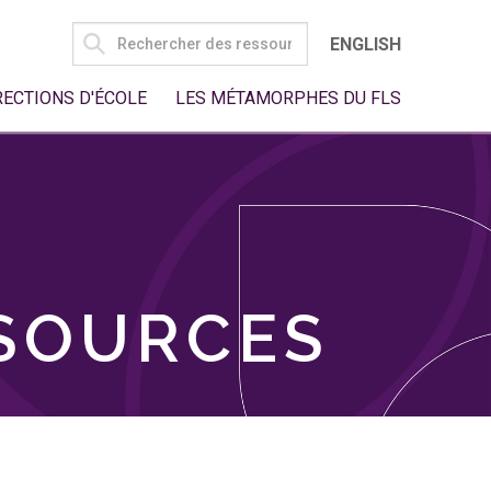
SEARCH
ENGLISH
FOR:
RECTIONS D'ÉCOLE
LES MÉTAMORPHES DU FLS
SSOURCES