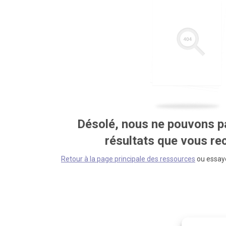
Désolé, nous ne pouvons pa
résultats que vous r
Retour à la page principale des ressources
ou essaye