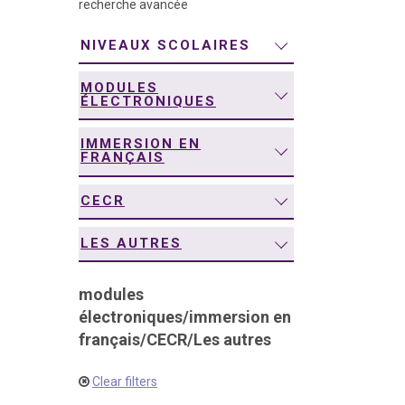
recherche avancée
navigation
NIVEAUX SCOLAIRES
MODULES
ÉLECTRONIQUES
IMMERSION EN
FRANÇAIS
CECR
LES AUTRES
modules
électroniques
/
immersion en
français
/
CECR
/
Les autres
Clear filters