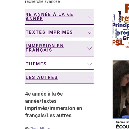
recherche avancée
navigation
4E ANNÉE À LA 6E
ANNÉE
TEXTES IMPRIMÉS
IMMERSION EN
FRANÇAIS
THÈMES
LES AUTRES
4e année à la 6e
année
/
textes
imprimés
/
immersion en
français
/
Les autres
Clear filters