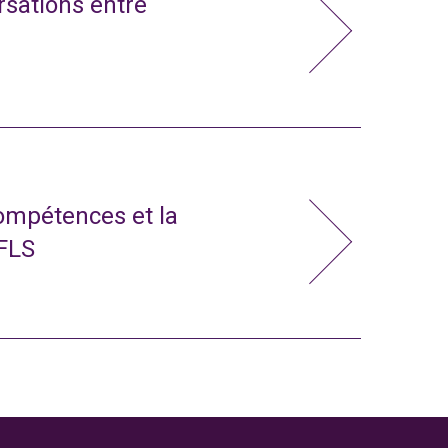
rsations entre
compétences et la
 FLS