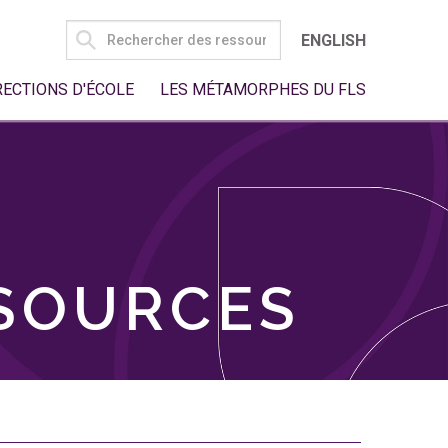
SEARCH
ENGLISH
FOR:
RECTIONS D'ÉCOLE
LES MÉTAMORPHES DU FLS
SSOURCES