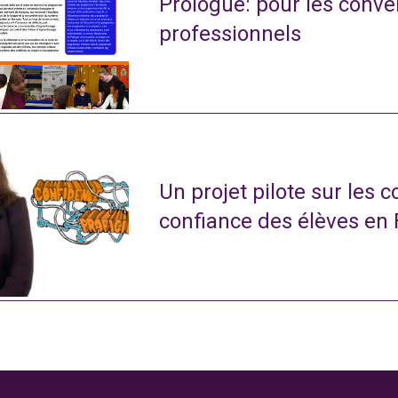
Prologue: pour les conve
professionnels
Un projet pilote sur les 
confiance des élèves en