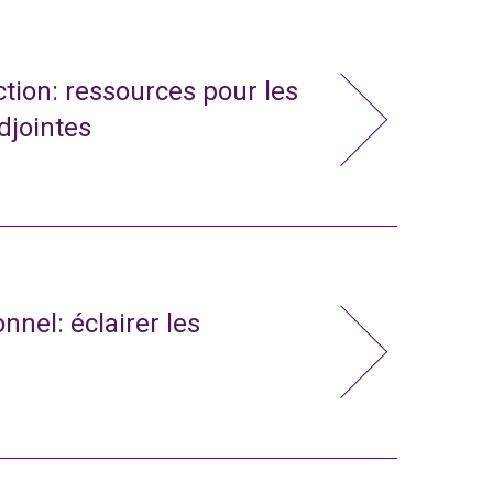
action: ressources pour les
adjointes
nnel: éclairer les