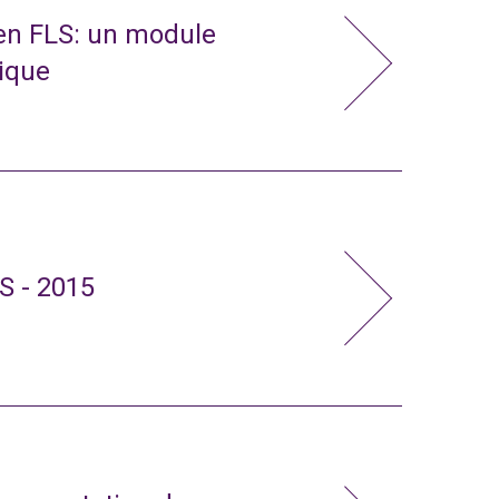
 en FLS: un module
nique
S - 2015