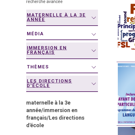
recherche avancée
navigation
MATERNELLE À LA 3E
ANNÉE
MÉDIA
IMMERSION EN
FRANÇAIS
THÈMES
LES DIRECTIONS
D'ÉCOLE
maternelle à la 3e
année
/
immersion en
français
/
Les directions
d'école