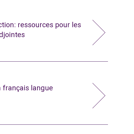
action: ressources pour les
adjointes
n français langue