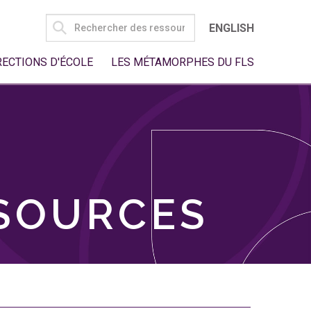
SEARCH
ENGLISH
FOR:
RECTIONS D'ÉCOLE
LES MÉTAMORPHES DU FLS
SSOURCES