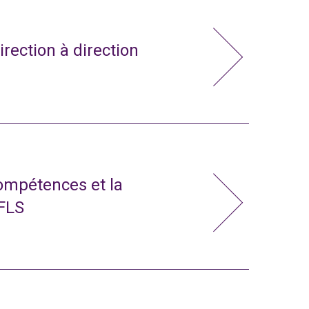
irection à direction
compétences et la
 FLS