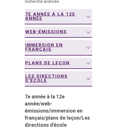
recherche avancée
navigation
7E ANNÉE À LA 12E
ANNÉE
WEB-ÉMISSIONS
IMMERSION EN
FRANÇAIS
PLANS DE LEÇON
LES DIRECTIONS
D'ÉCOLE
7e année à la 12e
année
/
web-
émissions
/
immersion en
français
/
plans de leçon
/
Les
directions d'école