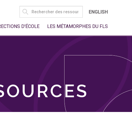
SEARCH
ENGLISH
FOR:
RECTIONS D'ÉCOLE
LES MÉTAMORPHES DU FLS
SSOURCES