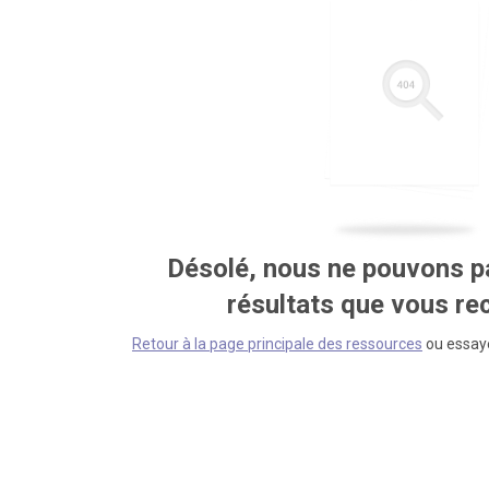
Désolé, nous ne pouvons pa
résultats que vous r
Retour à la page principale des ressources
ou essaye