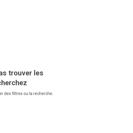
s trouver les
echerchez
r des filtres ou la recherche.