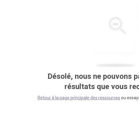
Désolé, nous ne pouvons pa
résultats que vous r
Retour à la page principale des ressources
ou essaye