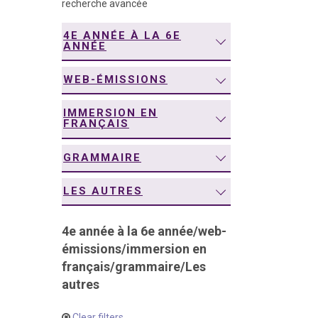
recherche avancée
navigation
4E ANNÉE À LA 6E
ANNÉE
WEB-ÉMISSIONS
IMMERSION EN
FRANÇAIS
GRAMMAIRE
LES AUTRES
4e année à la 6e année
/
web-
émissions
/
immersion en
français
/
grammaire
/
Les
autres
Clear filters