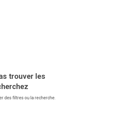
s trouver les
echerchez
r des filtres ou la recherche.