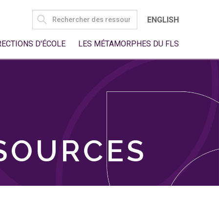
SEARCH
ENGLISH
FOR:
RECTIONS D'ÉCOLE
LES MÉTAMORPHES DU FLS
SSOURCES