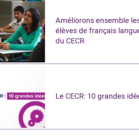
Améliorons ensemble le
élèves de français langu
du CECR
Le CECR: 10 grandes idé