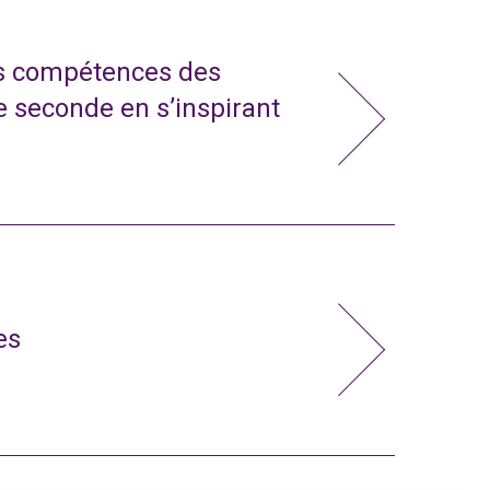
s compétences des
e seconde en s’inspirant
es