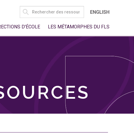
SEARCH
ENGLISH
FOR:
RECTIONS D'ÉCOLE
LES MÉTAMORPHES DU FLS
SSOURCES