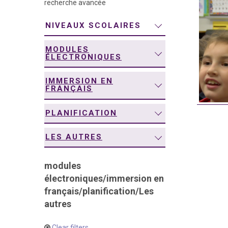
recherche avancée
navigation
NIVEAUX SCOLAIRES
MODULES
ÉLECTRONIQUES
IMMERSION EN
FRANÇAIS
PLANIFICATION
LES AUTRES
modules
électroniques
/
immersion en
français
/
planification
/
Les
autres
Clear filters